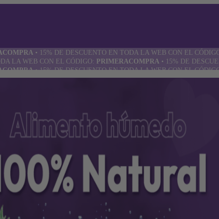
ACOMPRA
•
15% DE DESCUENTO EN TODA LA WEB CON EL CÓDIG
DA LA WEB CON EL CÓDIGO:
PRIMERACOMPRA
•
15% DE DESCUE
ACOMPRA
•
15% DE DESCUENTO EN TODA LA WEB CON EL CÓDIG
DA LA WEB CON EL CÓDIGO:
PRIMERACOMPRA
•
15% DE DESCUE
S PARA PERROS
SUPLEMENTOS
ACOMPRA
•
15% DE DESCUENTO EN TODA LA WEB CON EL CÓDIG
DA LA WEB CON EL CÓDIGO:
PRIMERACOMPRA
•
15% DE DESCUE
para perros
ACOMPRA
•
15% DE DESCUENTO EN TODA LA WEB CON EL CÓDIG
para perros
DA LA WEB CON EL CÓDIGO:
PRIMERACOMPRA
•
15% DE DESCUE