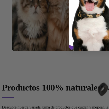
Productos 100% naturales
pa
Descubre nuestra variada gama de productos que cuidan y mejoran la n