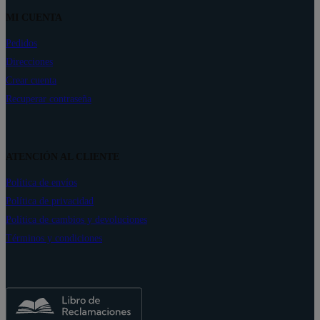
MI CUENTA
Pedidos
Direcciones
Crear cuenta
Recuperar contraseña
ATENCIÓN AL CLIENTE
Política de envíos
Política de privacidad
Política de cambios y devoluciones
Términos y condiciones