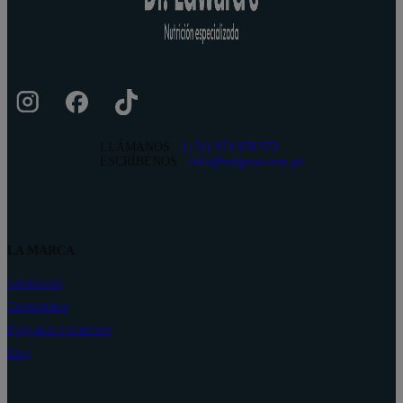
LLÁMANOS
(+51) 974 678 572
ESCRÍBENOS
info@origens.com.pe
LA MARCA
Conócenos
Contáctanos
Preguntas frecuentes
Blog