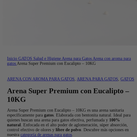
Inicio
GATOS
Salud e Higiene
Arena para Gatos
Arena con aroma para
gatos
Arena Super Premium con Eucalipto – 10KG
ARENA CON AROMA PARA GATOS
,
ARENA PARA GATOS
,
GATOS
Arena Super Premium con Eucalipto –
10KG
Arena Super Premium con Eucalipto – 10KG es una arena sanitaria
específicamente para
gatos
. Elaborada con bentonita natural. Ideal para
quienes buscan una arena para gatos efectiva, perfumada y
100%
natural
. Enfocada en el alto poder de aglomeración, súper absorción,
control efectivo de olores y
libre de polvo
. Descubre más opciones en
nuestra
categoría de arenas para gatos
.