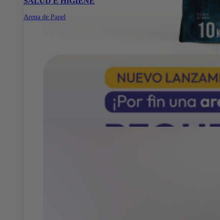
SALUD E HIGIENE
Arena de Papel