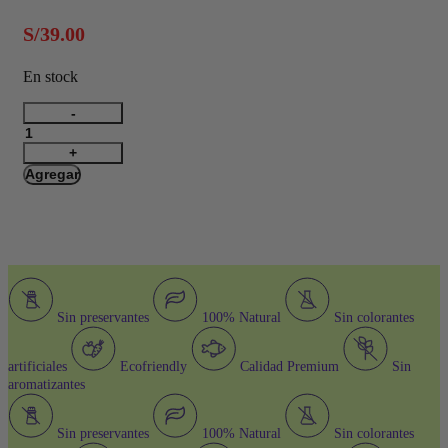
S/
39.00
En stock
Arena
Super
Premium
con
Agregar
Eucalipto
-
10KG
cantidad
Sin preservantes
100% Natural
Sin colorantes
artificiales
Ecofriendly
Calidad Premium
Sin
aromatizantes
Sin preservantes
100% Natural
Sin colorantes