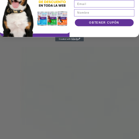
OBTENER CUPÓN