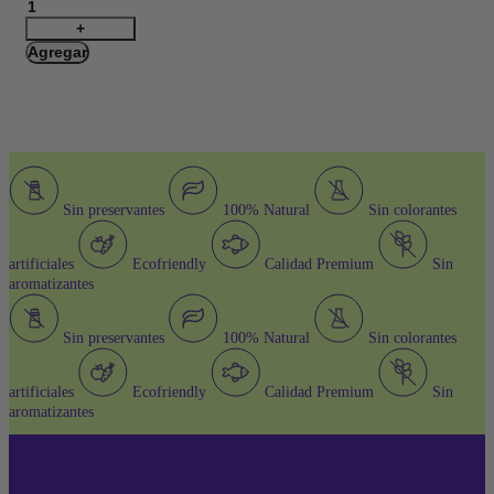
Ultra
Premium
Microperlada
Agregar
Aloe
Vera
-
5KG
cantidad
Sin preservantes
100% Natural
Sin colorantes
artificiales
Ecofriendly
Calidad Premium
Sin
aromatizantes
Sin preservantes
100% Natural
Sin colorantes
artificiales
Ecofriendly
Calidad Premium
Sin
aromatizantes