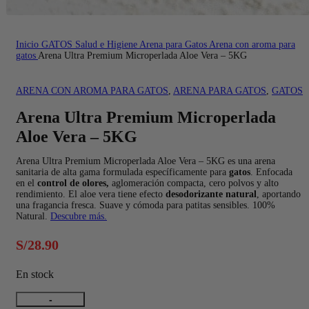
Inicio
GATOS
Salud e Higiene
Arena para Gatos
Arena con aroma para
gatos
Arena Ultra Premium Microperlada Aloe Vera – 5KG
ARENA CON AROMA PARA GATOS
,
ARENA PARA GATOS
,
GATOS
Arena Ultra Premium Microperlada
Aloe Vera – 5KG
Arena Ultra Premium Microperlada Aloe Vera – 5KG es una arena
sanitaria de alta gama formulada específicamente para
gatos
. Enfocada
en el
control de olores,
aglomeración compacta, cero polvos y alto
rendimiento. El aloe vera tiene efecto
desodorizante natural
, aportando
una fragancia fresca. Suave y cómoda para patitas sensibles. 100%
Natural.
Descubre más.
S/
28.90
En stock
Arena