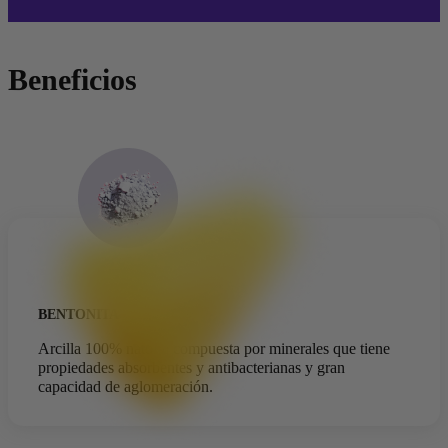
Beneficios
BENTONITA
Arcilla 100% natural compuesta por minerales que tiene
propiedades absorbentes y antibacterianas y gran
capacidad de aglomeración.