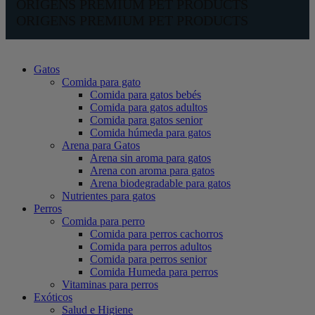
ORIGENS PREMIUM PET PRODUCTS
ORIGENS PREMIUM PET PRODUCTS
Gatos
Comida para gato
Comida para gatos bebés
Comida para gatos adultos
Comida para gatos senior
Comida húmeda para gatos
Arena para Gatos
Arena sin aroma para gatos
Arena con aroma para gatos
Arena biodegradable para gatos
Nutrientes para gatos
Perros
Comida para perro
Comida para perros cachorros
Comida para perros adultos
Comida para perros senior
Comida Humeda para perros
Vitaminas para perros
Exóticos
Salud e Higiene