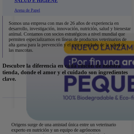
SALUD E HIGIENE
Arena de Papel
Somos una empresa con mas de 26 años de experiencia en
desarrollo, investigación, innovación, nutrición, salud y bienestar
animal. Contamos con socios estratégicos a nivel mundial que
permiten especializarnos en líneas de productos veterinarios de
alta gama para la prevención y el mejor cuidado de la salud de
las mascotas.
Descubre la diferencia en cada rincón de nuestra
tienda, donde el amor y el cuidado son ingredientes
clave.
Origens surge de una amistad única entre un veterinario
experto en nutrición y un equipo de agrónomos