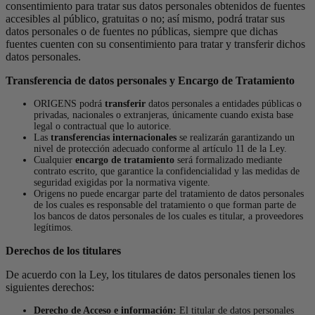
consentimiento para tratar sus datos personales obtenidos de fuentes
accesibles al público, gratuitas o no; así mismo, podrá tratar sus
datos personales o de fuentes no públicas, siempre que dichas
fuentes cuenten con su consentimiento para tratar y transferir dichos
datos personales.
Transferencia de datos personales y Encargo de Tratamiento
ORIGENS podrá
transferir
datos personales a entidades públicas o
privadas, nacionales o extranjeras, únicamente cuando exista base
legal o contractual que lo autorice.
Las
transferencias internacionales
se realizarán garantizando un
nivel de protección adecuado conforme al artículo 11 de la Ley.
Cualquier
encargo de tratamiento
será formalizado mediante
contrato escrito, que garantice la confidencialidad y las medidas de
seguridad exigidas por la normativa vigente.
Origens no puede encargar parte del tratamiento de datos personales
de los cuales es responsable del tratamiento o que forman parte de
los bancos de datos personales de los cuales es titular, a proveedores
legítimos.
Derechos de los titulares
De acuerdo con la Ley, los titulares de datos personales tienen los
siguientes derechos:
Derecho de Acceso e información:
El titular de datos personales