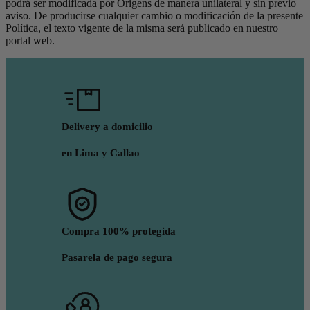
podrá ser modificada por Origens de manera unilateral y sin previo
aviso. De producirse cualquier cambio o modificación de la presente
Política, el texto vigente de la misma será publicado en nuestro
portal web.
Delivery a domicilio
en Lima y Callao
Compra 100% protegida
Pasarela de pago segura