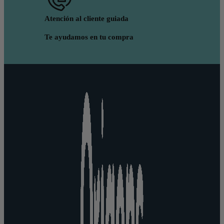
Atención al cliente guiada
Te ayudamos en tu compra