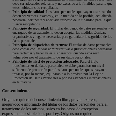
debe ser adecuado, relevante y no excesivo a la finalidad para la que
estos hubiesen sido recopilados.
Principio de calidad
: Los datos personales que vayan a ser tratados
deben ser veraces, exactos y, en la medida de lo posible, actualizada,
necesaria, pertinente y adecuada respecto de la finalidad para la que
fueron recopilados.
Principio de seguridad
: El titular del banco de datos personales y el
encargado de su tratamiento deben adoptar las medidas técnicas,
organizativas y legales necesarias para garantizar la seguridad de los
datos personales.
Principio de disposición de recurso
: El titular de datos personales
debe contar con las vías administrativas o jurisdiccionales necesarias
para reclamar y hacer valer sus derechos, cuando estos sean
vulnerados por el tratamiento de sus datos personales.
Principio de nivel de protección adecuado
: Para el flujo
transfronterizo de datos personales, se debe garantizar un nivel
suficiente de protección para los datos personales que se vayan a
tratar o, por lo menos, equiparable a lo previsto por la Ley de
Protección de Datos Personales o por los estándares internacionales
en la materia.
Consentimiento
Origens requiere del consentimiento libre, previo, expreso,
inequívoco e informado del titular de los datos personales para el
tratamiento de los mismos, salvo en los casos de excepción
expresamente establecidos por Ley. Origens no requiere