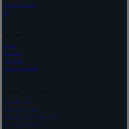
Preguntas frecuentes
Blog
MI CUENTA
Pedidos
Direcciones
Crear cuenta
Recuperar contraseña
ATENCIÓN AL CLIENTE
Política de envíos
Política de privacidad
Política de cambios y devoluciones
Términos y condiciones