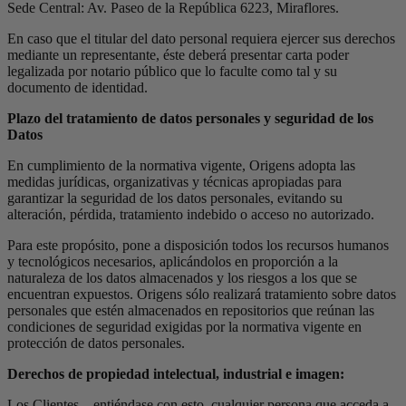
Sede Central: Av. Paseo de la República 6223, Miraflores.
En caso que el titular del dato personal requiera ejercer sus derechos
mediante un representante, éste deberá presentar carta poder
legalizada por notario público que lo faculte como tal y su
documento de identidad.
Plazo del tratamiento de datos personales y seguridad de los
Datos
En cumplimiento de la normativa vigente, Origens adopta las
medidas jurídicas, organizativas y técnicas apropiadas para
garantizar la seguridad de los datos personales, evitando su
alteración, pérdida, tratamiento indebido o acceso no autorizado.
Para este propósito, pone a disposición todos los recursos humanos
y tecnológicos necesarios, aplicándolos en proporción a la
naturaleza de los datos almacenados y los riesgos a los que se
encuentran expuestos. Origens sólo realizará tratamiento sobre datos
personales que estén almacenados en repositorios que reúnan las
condiciones de seguridad exigidas por la normativa vigente en
protección de datos personales.
Derechos de propiedad intelectual, industrial e imagen:
Los Clientes – entiéndase con esto, cualquier persona que acceda a