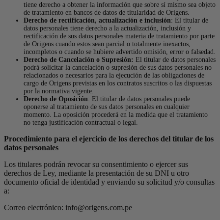
tiene derecho a obtener la información que sobre sí mismo sea objeto
de tratamiento en bancos de datos de titularidad de Origens.
Derecho de rectificación, actualización e inclusión
:
El titular de
datos personales tiene derecho a la actualización, inclusión y
rectificación de sus datos personales materia de tratamiento por parte
de Origens cuando estos sean parcial o totalmente inexactos,
incompletos o cuando se hubiere advertido omisión, error o falsedad.
Derecho de Cancelación o Supresión:
El titular de datos personales
podrá solicitar la cancelación o supresión de sus datos personales no
relacionados o necesarios para la ejecución de las obligaciones de
cargo de Origens previstas en los contratos suscritos o las dispuestas
por la normativa vigente.
Derecho de Oposición
:
El titular de datos personales puede
oponerse al tratamiento de sus datos personales en cualquier
momento. La oposición procederá en la medida que el tratamiento
no tenga justificación contractual o legal.
Procedimiento para el ejercicio de los derechos del titular de los
datos personales
Los titulares podrán revocar su consentimiento o ejercer sus
derechos de Ley, mediante la presentación de su DNI u otro
documento oficial de identidad y enviando su solicitud y/o consultas
a:
Correo electrónico: info@origens.com.pe