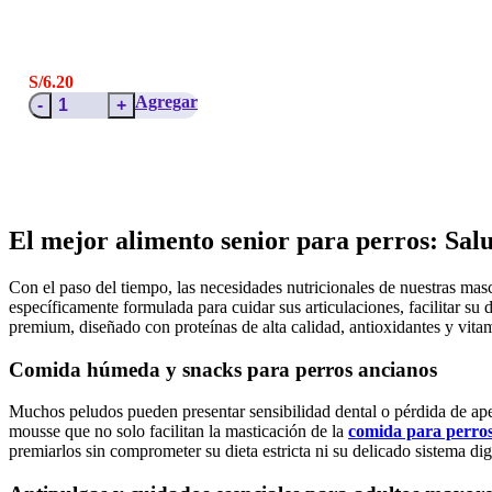
S/
6.20
Mousse
Agregar
Bistro
Energético
Senior
85G
cantidad
El mejor alimento senior para perros: Sal
Con el paso del tiempo, las necesidades nutricionales de nuestras mas
específicamente formulada para cuidar sus articulaciones, facilitar su
premium, diseñado con proteínas de alta calidad, antioxidantes y vita
Comida húmeda y snacks para perros ancianos
Muchos peludos pueden presentar sensibilidad dental o pérdida de apeti
mousse que no solo facilitan la masticación de la
comida para perro
premiarlos sin comprometer su dieta estricta ni su delicado sistema dig