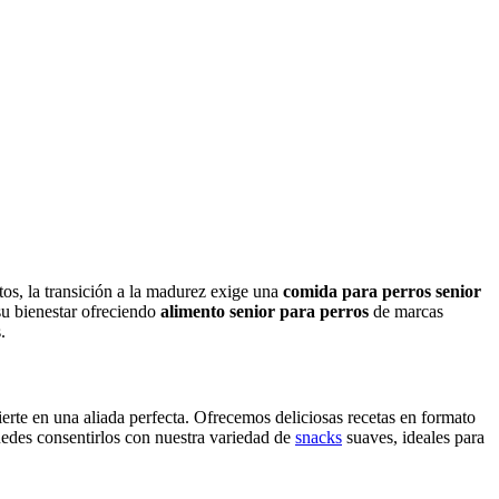
tos, la transición a la madurez exige una
comida para perros senior
 su bienestar ofreciendo
alimento senior para perros
de marcas
.
erte en una aliada perfecta. Ofrecemos deliciosas recetas en formato
uedes consentirlos con nuestra variedad de
snacks
suaves, ideales para