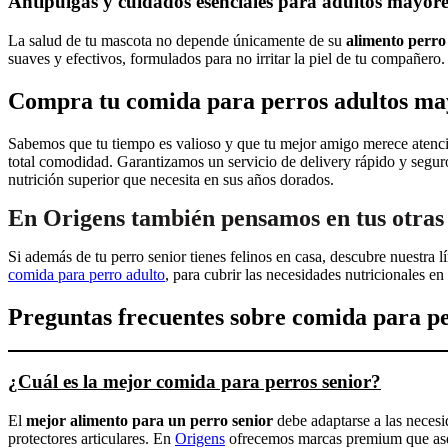
Antipulgas y cuidados esenciales para adultos mayore
La salud de tu mascota no depende únicamente de su
alimento perro
suaves y efectivos, formulados para no irritar la piel de tu compañero
Compra tu comida para perros adultos may
Sabemos que tu tiempo es valioso y que tu mejor amigo merece atenci
total comodidad. Garantizamos un servicio de delivery rápido y seguro
nutrición superior que necesita en sus años dorados.
En Origens también pensamos en tus otras
Si además de tu perro senior tienes felinos en casa, descubre nuestra 
comida para perro adulto
, para cubrir las necesidades nutricionales e
Preguntas frecuentes sobre comida para pe
¿Cuál es la mejor comida para perros senior?
El
mejor alimento para un perro senior
debe adaptarse a las neces
protectores articulares. En
Origens
ofrecemos marcas premium que asegu