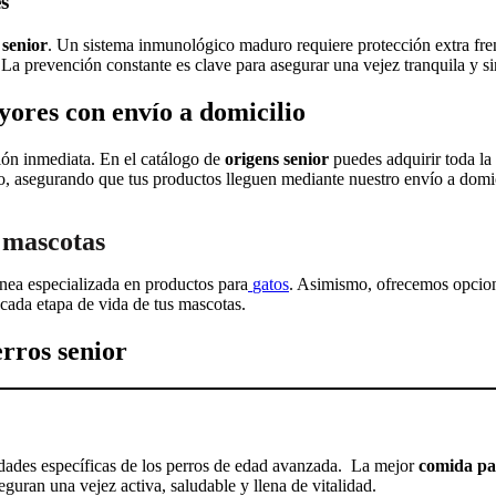
s
 senior
. Un sistema inmunológico maduro requiere protección extra frent
. La prevención constante es clave para asegurar una vejez tranquila y 
ores con envío a domicilio
ón inmediata. En el catálogo de
origens senior
puedes adquirir toda la
, asegurando que tus productos lleguen mediante nuestro envío a domici
 mascotas
línea especializada en productos para
gatos
. Asimismo, ofrecemos opcion
n cada etapa de vida de tus mascotas.
rros senior
idades específicas de los perros de edad avanzada. La mejor
comida pa
ran una vejez activa, saludable y llena de vitalidad.