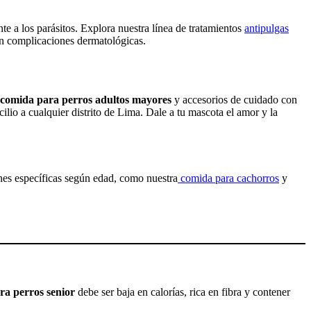
e a los parásitos. Explora nuestra línea de tratamientos
antipulgas
sin complicaciones dermatológicas.
comida para perros adultos mayores
y accesorios de cuidado con
lio a cualquier distrito de Lima. Dale a tu mascota el amor y la
es específicas según edad, como nuestra
comida para cachorros
y
ra perros senior
debe ser baja en calorías, rica en fibra y contener