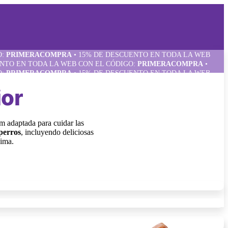
O:
PRIMERACOMPRA
•
15% DE DESCUENTO EN TODA LA WEB
NTO EN TODA LA WEB CON EL CÓDIGO:
PRIMERACOMPRA
•
O:
PRIMERACOMPRA
•
15% DE DESCUENTO EN TODA LA WEB
NTO EN TODA LA WEB CON EL CÓDIGO:
PRIMERACOMPRA
•
ior
O:
PRIMERACOMPRA
•
15% DE DESCUENTO EN TODA LA WEB
NTO EN TODA LA WEB CON EL CÓDIGO:
PRIMERACOMPRA
•
O:
PRIMERACOMPRA
•
15% DE DESCUENTO EN TODA LA WEB
NTO EN TODA LA WEB CON EL CÓDIGO:
PRIMERACOMPRA
•
m adaptada para cuidar las
perros
, incluyendo deliciosas
Lima.