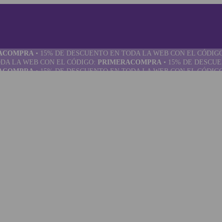
ACOMPRA
•
15% DE DESCUENTO EN TODA LA WEB CON EL CÓDIG
DA LA WEB CON EL CÓDIGO:
PRIMERACOMPRA
•
15% DE DESCUE
ACOMPRA
•
15% DE DESCUENTO EN TODA LA WEB CON EL CÓDIG
DA LA WEB CON EL CÓDIGO:
PRIMERACOMPRA
•
15% DE DESCUE
S PARA PERROS
SUPLEMENTOS
ACOMPRA
•
15% DE DESCUENTO EN TODA LA WEB CON EL CÓDIG
DA LA WEB CON EL CÓDIGO:
PRIMERACOMPRA
•
15% DE DESCUE
para perros
ACOMPRA
•
15% DE DESCUENTO EN TODA LA WEB CON EL CÓDIG
para perros
DA LA WEB CON EL CÓDIGO:
PRIMERACOMPRA
•
15% DE DESCUE