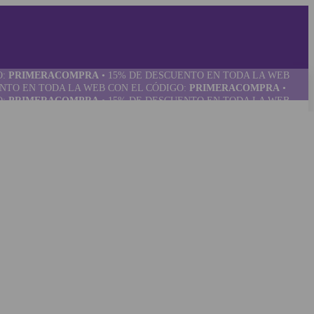
O:
PRIMERACOMPRA
•
15% DE DESCUENTO EN TODA LA WEB
NTO EN TODA LA WEB CON EL CÓDIGO:
PRIMERACOMPRA
•
O:
PRIMERACOMPRA
•
15% DE DESCUENTO EN TODA LA WEB
NTO EN TODA LA WEB CON EL CÓDIGO:
PRIMERACOMPRA
•
O:
PRIMERACOMPRA
•
15% DE DESCUENTO EN TODA LA WEB
NTO EN TODA LA WEB CON EL CÓDIGO:
PRIMERACOMPRA
•
O:
PRIMERACOMPRA
•
15% DE DESCUENTO EN TODA LA WEB
NTO EN TODA LA WEB CON EL CÓDIGO:
PRIMERACOMPRA
•