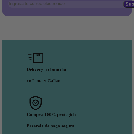
Delivery a domicilio
en Lima y Callao
Compra 100% protegida
Pasarela de pago segura