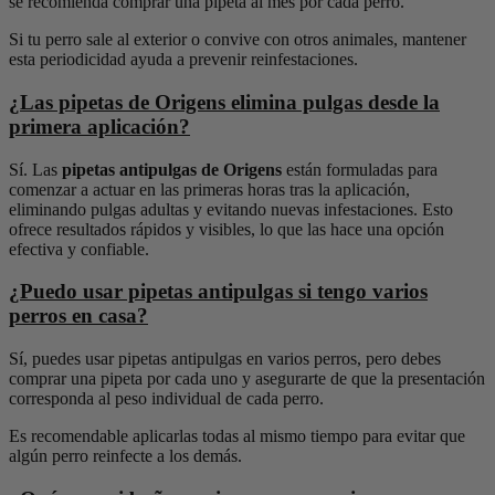
se recomienda comprar una pipeta al mes por cada perro.
Si tu perro sale al exterior o convive con otros animales, mantener
esta periodicidad ayuda a prevenir reinfestaciones.
¿Las pipetas de Origens elimina pulgas desde la
primera aplicación?
Sí. Las
pipetas antipulgas de Origens
están formuladas para
comenzar a actuar en las primeras horas tras la aplicación,
eliminando pulgas adultas y evitando nuevas infestaciones. Esto
ofrece resultados rápidos y visibles, lo que las hace una opción
efectiva y confiable.
¿Puedo usar pipetas antipulgas si tengo varios
perros en casa?
Sí, puedes usar pipetas antipulgas en varios perros, pero debes
comprar una pipeta por cada uno y asegurarte de que la presentación
corresponda al peso individual de cada perro.
Es recomendable aplicarlas todas al mismo tiempo para evitar que
algún perro reinfecte a los demás.