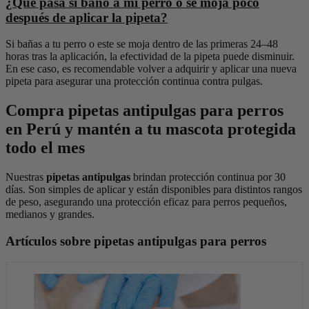
¿Qué pasa si baño a mi perro o se moja poco
después de aplicar la pipeta?
Si bañas a tu perro o este se moja dentro de las primeras 24–48
horas tras la aplicación, la efectividad de la pipeta puede disminuir.
En ese caso, es recomendable volver a adquirir y aplicar una nueva
pipeta para asegurar una protección continua contra pulgas.
Compra pipetas antipulgas para perros
en Perú y mantén a tu mascota protegida
todo el mes
Nuestras
pipetas antipulgas
brindan protección continua por 30
días. Son simples de aplicar y están disponibles para distintos rangos
de peso, asegurando una protección eficaz para perros pequeños,
medianos y grandes.
Artículos sobre pipetas a
ntipulgas para perros