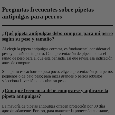
Preguntas frecuentes sobre pipetas
antipulgas para perros
¿Qué pipeta antipulgas debo comprar para mi perro
según su peso y tamaño?
Al elegir la pipeta antipulgas correcta, es fundamental considerar el
peso y tamaño de tu perro. Cada presentación de pipeta indica el
rango de peso para el que está pensada, así que revisa esa indicación
antes de comprar.
Si tu perro es cachorro o pesa poco, elige la presentación para perros
pequeños o de bajo peso; para razas grandes o perros robustos,
selecciona la versión que cubra su peso.
¿Con qué frecuencia debe comprarse y aplicarse la
pipeta antipulgas?
La mayoría de pipetas antipulgas ofrecen protección por 30 días
aproximadamente. Por eso, para mantener la protección constante,