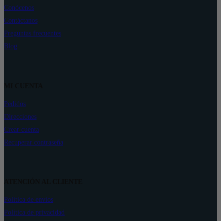
Conócenos
Contáctanos
Preguntas frecuentes
Blog
MI CUENTA
Pedidos
Direcciones
Crear cuenta
Recuperar contraseña
ATENCIÓN AL CLIENTE
Política de envíos
Política de privacidad