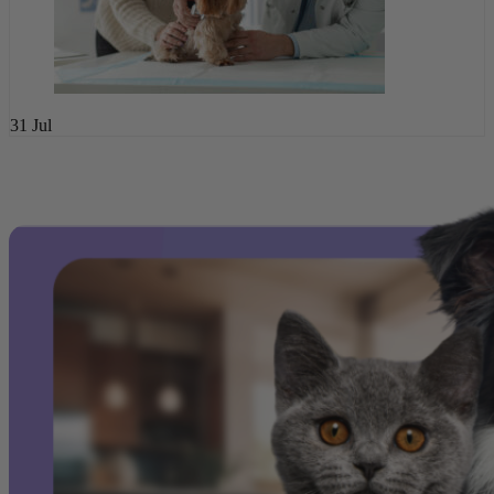
31
Jul