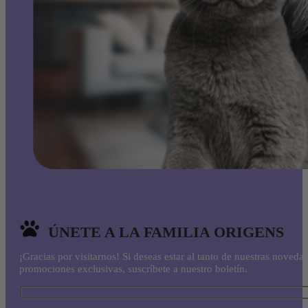
ÚNETE A LA FAMILIA ORIGENS
¡Gracias por visitarnos! Si deseas estar al tanto de nuestras noveda
promociones exclusivas, suscríbete a nuestro boletín.