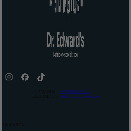
LLÁMANOS
(+51) 974 678 572
ESCRÍBENOS
info@origens.com.pe
LA MARCA