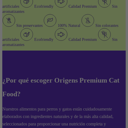
artificiales
Ecofriendly
Calidad Premium
Sin
aromatizantes
Sin preservantes
100% Natural
Sin colorantes
artificiales
Ecofriendly
Calidad Premium
Sin
aromatizantes
¿Por qué escoger Origens Premium Cat
Food?
Nuestros alimentos para perros y gatos están cuidadosamente
elaborados con ingredientes naturales y de la más alta calidad,
seleccionados para proporcionar una nutrición completa y