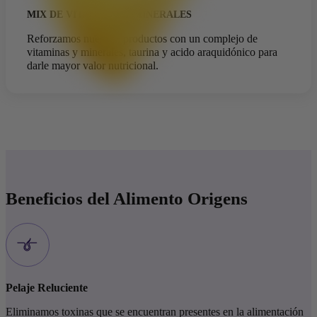
MIX DE VITAMINAS Y MINERALES
Reforzamos nuestros productos con un complejo de
vitaminas y minerales, taurina y acido araquidónico para
darle mayor valor nutricional.
Beneficios del
Alimento Origens
Pelaje Reluciente
Eliminamos toxinas que se encuentran presentes en la alimentación