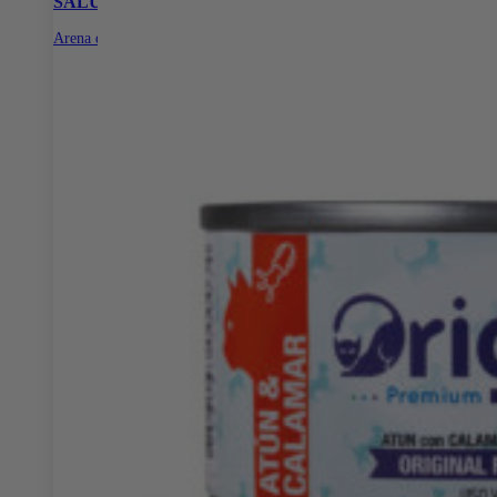
SALUD E HIGIENE
Arena de Papel