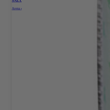
SALUD E HIGIENE
Arena de Papel