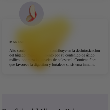
MANZANA
Alto contenido de pectina contribuye en la desintoxicación
del hígado, mejora su aliento por su contenido de ácido
málico, optimiza los niveles de colesterol. Contiene fibra
que favorece la digestión y fortalece su sistema inmune.