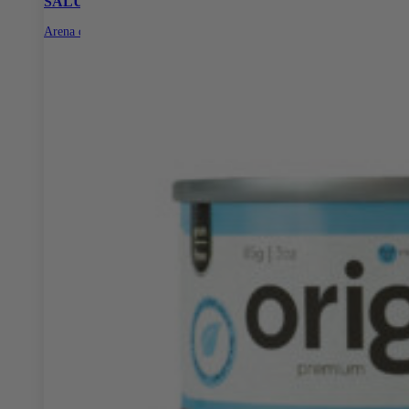
SALUD E HIGIENE
Arena de Papel