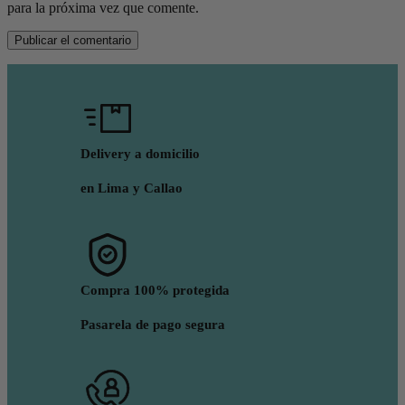
para la próxima vez que comente.
Delivery a domicilio
en Lima y Callao
Compra 100% protegida
Pasarela de pago segura