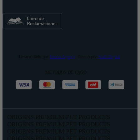
Desarrollado por
Enova Agency
. Diseño por
Staff Digital
.
MÉTODOS DE PAGO
ORIGENS PREMIUM PET PRODUCTS
ORIGENS PREMIUM PET PRODUCTS
ORIGENS PREMIUM PET PRODUCTS
ORIGENS PREMIUM PET PRODUCTS