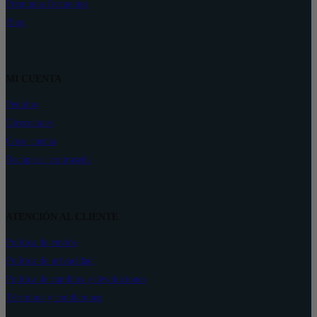
Preguntas frecuentes
Blog
MI CUENTA
Pedidos
Direcciones
Crear cuenta
Recuperar contraseña
ATENCIÓN AL CLIENTE
Política de envíos
Política de privacidad
Política de cambios y devoluciones
Términos y condiciones