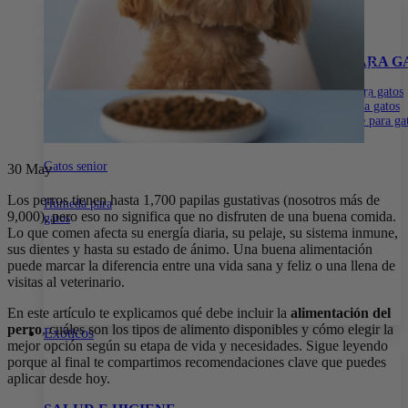
15% DE DESCUENTO EN TODA LA WEB CON EL CÓDIGO:
PRIMERACOMPRA
•
15% DE DESCUENTO EN TODA LA WEB
CON EL CÓDIGO:
PRIMERACOMPRA
•
15% DE DESCUENTO EN
ALIMENTOS
SNACKS PARA GATOS
ARENA PARA G
TODA LA WEB CON EL CÓDIGO:
PRIMERACOMPRA
•
15% DE
DESCUENTO EN TODA LA WEB CON EL CÓDIGO:
Gatitos
Dentales
Con aroma para gatos
PRIMERACOMPRA
•
15% DE DESCUENTO EN TODA LA WEB
Naturales
Sin aroma para gatos
CON EL CÓDIGO:
PRIMERACOMPRA
•
Biodegradable para ga
Gatos adultos
Gatos senior
30
May
Los perros tienen hasta 1,700 papilas gustativas (nosotros más de
Húmeda para
9,000), pero eso no significa que no disfruten de una buena comida.
gatos
Lo que comen afecta su energía diaria, su pelaje, su sistema inmune,
sus dientes y hasta su estado de ánimo. Una buena alimentación
puede marcar la diferencia entre una vida sana y feliz o una llena de
visitas al veterinario.
En este artículo te explicamos qué debe incluir la
alimentación del
perro
, cuáles son los tipos de alimento disponibles y cómo elegir la
Exóticos
mejor opción según su etapa de vida y necesidades. Sigue leyendo
porque al final te compartimos recomendaciones clave que puedes
aplicar desde hoy.