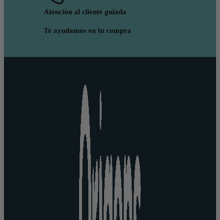
Atención al cliente guiada
Te ayudamos en tu compra