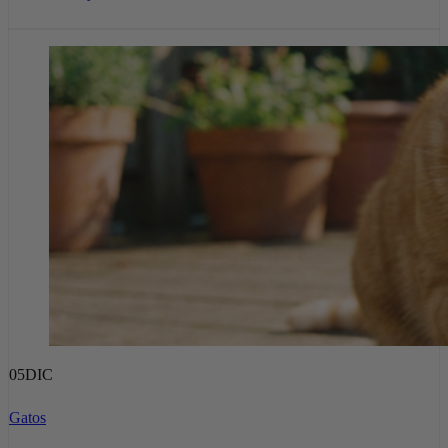
05
DIC
Gatos