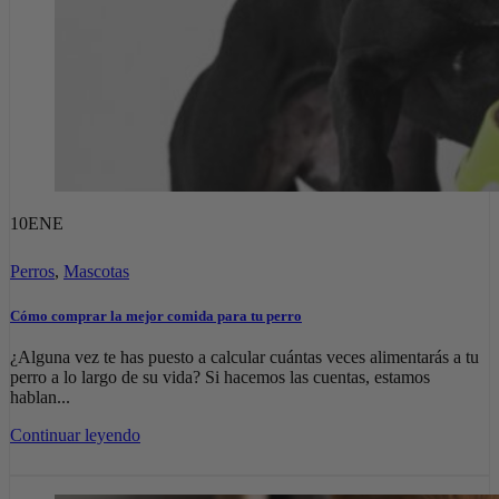
10
ENE
Perros
,
Mascotas
Cómo comprar la mejor comida para tu perro
¿Alguna vez te has puesto a calcular cuántas veces alimentarás a tu
perro a lo largo de su vida? Si hacemos las cuentas, estamos
hablan...
Continuar leyendo