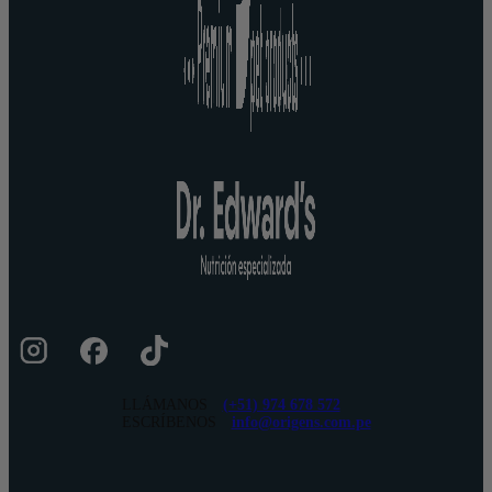
LLÁMANOS
(+51) 974 678 572
ESCRÍBENOS
info@origens.com.pe