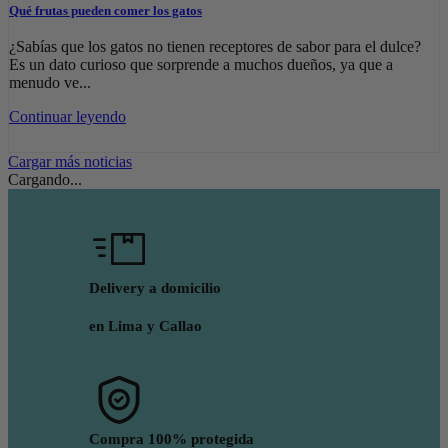
Qué frutas pueden comer los gatos
¿Sabías que los gatos no tienen receptores de sabor para el dulce?
Es un dato curioso que sorprende a muchos dueños, ya que a
menudo ve...
Continuar leyendo
Cargar más noticias
Cargando...
Delivery a domicilio
en Lima y Callao
Compra 100% protegida