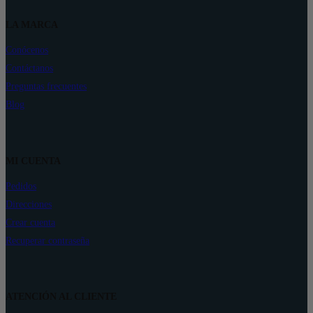
LA MARCA
Conócenos
Contáctanos
Preguntas frecuentes
Blog
MI CUENTA
Pedidos
Direcciones
Crear cuenta
Recuperar contraseña
ATENCIÓN AL CLIENTE