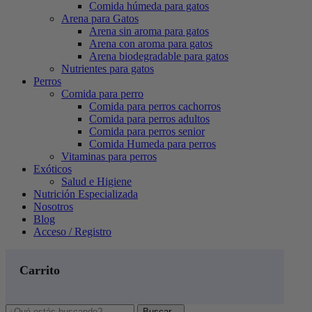
Comida húmeda para gatos
Arena para Gatos
Arena sin aroma para gatos
Arena con aroma para gatos
Arena biodegradable para gatos
Nutrientes para gatos
Perros
Comida para perro
Comida para perros cachorros
Comida para perros adultos
Comida para perros senior
Comida Humeda para perros
Vitaminas para perros
Exóticos
Salud e Higiene
Nutrición Especializada
Nosotros
Blog
Acceso / Registro
Carrito
Buscar...