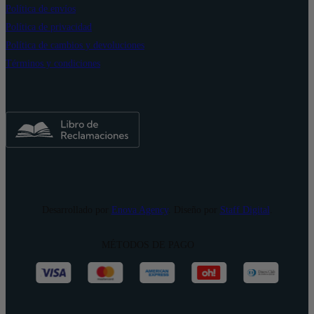
Política de envíos
Política de privacidad
Política de cambios y devoluciones
Términos y condiciones
Desarrollado por
Enova Agency
. Diseño por
Staff Digital
.
MÉTODOS DE PAGO