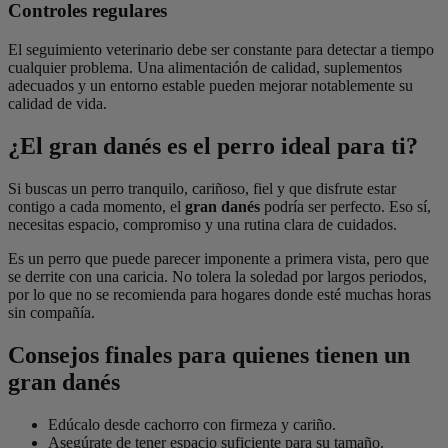
Controles regulares
El seguimiento veterinario debe ser constante para detectar a tiempo
cualquier problema. Una alimentación de calidad, suplementos
adecuados y un entorno estable pueden mejorar notablemente su
calidad de vida.
¿El gran danés es el perro ideal para ti?
Si buscas un perro tranquilo, cariñoso, fiel y que disfrute estar
contigo a cada momento, el
gran danés
podría ser perfecto. Eso sí,
necesitas espacio, compromiso y una rutina clara de cuidados.
Es un perro que puede parecer imponente a primera vista, pero que
se derrite con una caricia. No tolera la soledad por largos periodos,
por lo que no se recomienda para hogares donde esté muchas horas
sin compañía.
Consejos finales para quienes tienen un
gran danés
Edúcalo desde cachorro con firmeza y cariño.
Asegúrate de tener espacio suficiente para su tamaño.