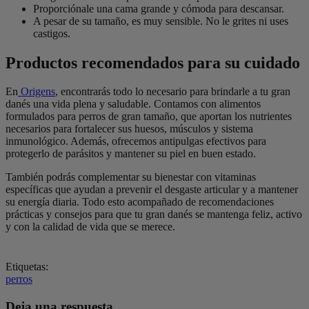
Proporciónale una cama grande y cómoda para descansar.
A pesar de su tamaño, es muy sensible. No le grites ni uses
castigos.
Productos recomendados para su cuidado
En
Origens
, encontrarás todo lo necesario para brindarle a tu gran
danés una vida plena y saludable. Contamos con alimentos
formulados para perros de gran tamaño, que aportan los nutrientes
necesarios para fortalecer sus huesos, músculos y sistema
inmunológico. Además, ofrecemos antipulgas efectivos para
protegerlo de parásitos y mantener su piel en buen estado.
También podrás complementar su bienestar con vitaminas
específicas que ayudan a prevenir el desgaste articular y a mantener
su energía diaria. Todo esto acompañado de recomendaciones
prácticas y consejos para que tu gran danés se mantenga feliz, activo
y con la calidad de vida que se merece.
Etiquetas:
perros
Deja una respuesta