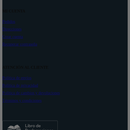
MI CUENTA
Pedidos
Direcciones
Crear cuenta
Recuperar contraseña
ATENCIÓN AL CLIENTE
Política de envíos
Política de privacidad
Política de cambios y devoluciones
Términos y condiciones