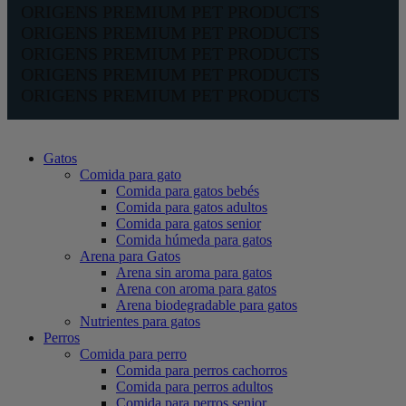
ORIGENS PREMIUM PET PRODUCTS
ORIGENS PREMIUM PET PRODUCTS
ORIGENS PREMIUM PET PRODUCTS
ORIGENS PREMIUM PET PRODUCTS
ORIGENS PREMIUM PET PRODUCTS
Gatos
Comida para gato
Comida para gatos bebés
Comida para gatos adultos
Comida para gatos senior
Comida húmeda para gatos
Arena para Gatos
Arena sin aroma para gatos
Arena con aroma para gatos
Arena biodegradable para gatos
Nutrientes para gatos
Perros
Comida para perro
Comida para perros cachorros
Comida para perros adultos
Comida para perros senior