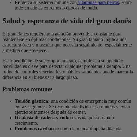
Refuerza su sistema inmune con
vitaminas para perros
, sobre
todo en climas extremos o épocas de muda.
Salud y esperanza de vida del gran danés
El gran danés requiere una atención preventiva constante para
mantenerse en óptimas condiciones. Su gran tamaño implica una
estructura ósea y muscular que necesita seguimiento, especialmente
a medida que envejece.
Estar pendiente de su comportamiento, cambios en su apetito o
movilidad es clave para detectar cualquier problema a tiempo. Una
rutina de controles veterinarios y hábitos saludables puede marcar la
diferencia en su bienestar a largo plazo.
Problemas comunes
Torsión gástrica:
una condición de emergencia muy común
en razas grandes. Se recomienda dividir las comidas y evitar
ejercicios intensos después de comer.
Displasia de cadera y codo:
causada por su rápido
crecimiento.
Problemas cardíacos:
como la miocardiopatía dilatada.