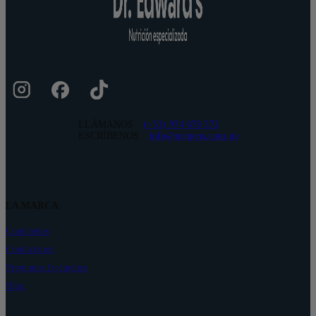
LLÁMANOS
(+51) 974 678 572
ESCRÍBENOS
info@origens.com.pe
LA MARCA
Conócenos
Contáctanos
Preguntas frecuentes
Blog