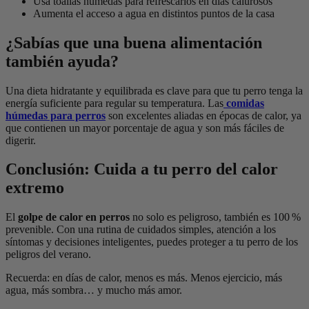
Usa toallas húmedas para refrescarlos en días calurosos
Aumenta el acceso a agua en distintos puntos de la casa
¿Sabías que una buena alimentación
también ayuda?
Una dieta hidratante y equilibrada es clave para que tu perro tenga la
energía suficiente para regular su temperatura. Las
comidas
húmedas para perros
son excelentes aliadas en épocas de calor, ya
que contienen un mayor porcentaje de agua y son más fáciles de
digerir.
Conclusión: Cuida a tu perro del calor
extremo
El
golpe de calor en perros
no solo es peligroso, también es 100 %
prevenible. Con una rutina de cuidados simples, atención a los
síntomas y decisiones inteligentes, puedes proteger a tu perro de los
peligros del verano.
Recuerda: en días de calor, menos es más. Menos ejercicio, más
agua, más sombra… y mucho más amor.