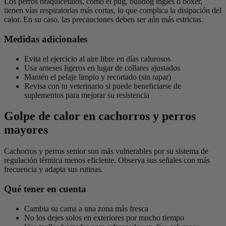
Los perros braquicéfalos, como el pug, bulldog inglés o boxer,
tienen vías respiratorias más cortas, lo que complica la disipación del
calor. En su caso, las precauciones deben ser aún más estrictas.
Medidas adicionales
Evita el ejercicio al aire libre en días calurosos
Usa arneses ligeros en lugar de collares ajustados
Mantén el pelaje limpio y recortado (sin rapar)
Revisa con tu veterinario si puede beneficiarse de
suplementos para mejorar su resistencia
Golpe de calor en cachorros y perros
mayores
Cachorros y perros senior son más vulnerables por su sistema de
regulación térmica menos eficiente. Observa sus señales con más
frecuencia y adapta sus rutinas.
Qué tener en cuenta
Cambia su cama a una zona más fresca
No los dejes solos en exteriores por mucho tiempo