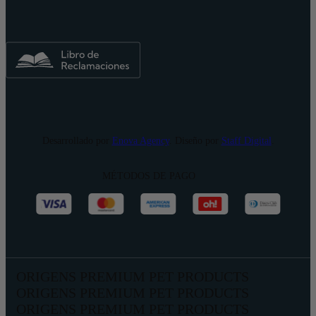
Desarrollado por
Enova Agency
. Diseño por
Staff Digital
.
MÉTODOS DE PAGO
ORIGENS PREMIUM PET PRODUCTS
ORIGENS PREMIUM PET PRODUCTS
ORIGENS PREMIUM PET PRODUCTS