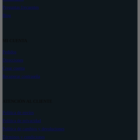
Preguntas frecuentes
Blog
MI CUENTA
Pedidos
Direcciones
Crear cuenta
Recuperar contraseña
ATENCIÓN AL CLIENTE
Política de envíos
Política de privacidad
Política de cambios y devoluciones
Términos y condiciones