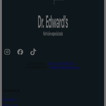
LLÁMANOS
(+51) 974 678 572
ESCRÍBENOS
info@origens.com.pe
LA MARCA
Conócenos
Contáctanos