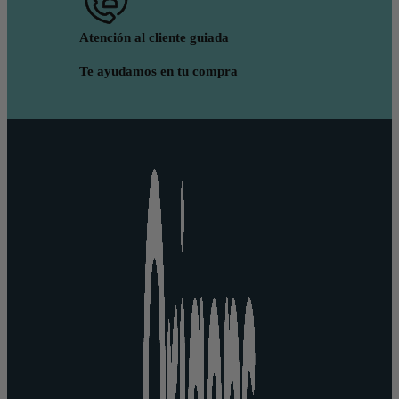
Atención al cliente guiada
Te ayudamos en tu compra