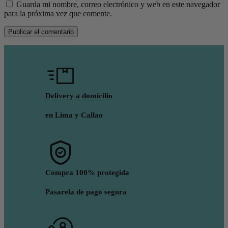
Guarda mi nombre, correo electrónico y web en este navegador
para la próxima vez que comente.
Delivery a domicilio
en Lima y Callao
Compra 100% protegida
Pasarela de pago segura