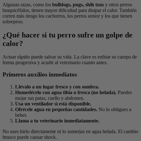
Algunas razas, como los
bulldogs, pugs, shih tzus
y otros perros
braquicéfalos, tienen mayor dificultad para disipar el calor. También
corren más riesgo los cachorros, los perros senior y los que tienen
sobrepeso.
¿Qué hacer si tu perro sufre un golpe de
calor?
Actuar rápido puede salvar su vida. La clave es enfriar su cuerpo de
forma progresiva y acudir al veterinario cuanto antes.
Primeros auxilios inmediatos
Llévalo a un lugar fresco y con sombra.
Humedécelo con agua tibia o fresca (no helada).
Puedes
mojar sus patas, cuello y abdomen.
Usa un ventilador si está disponible.
Ofrécele agua en pequeñas cantidades.
No lo obligues a
beber.
Llama a tu veterinario inmediatamente.
No uses hielo directamente ni lo sumerjas en agua helada. El cambio
brusco puede causar shock.