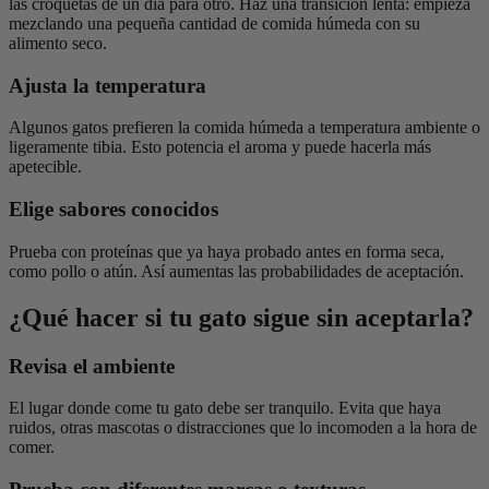
las croquetas de un día para otro. Haz una transición lenta: empieza
mezclando una pequeña cantidad de comida húmeda con su
alimento seco.
Ajusta la temperatura
Algunos gatos prefieren la comida húmeda a temperatura ambiente o
ligeramente tibia. Esto potencia el aroma y puede hacerla más
apetecible.
Elige sabores conocidos
Prueba con proteínas que ya haya probado antes en forma seca,
como pollo o atún. Así aumentas las probabilidades de aceptación.
¿Qué hacer si tu gato sigue sin aceptarla?
Revisa el ambiente
El lugar donde come tu gato debe ser tranquilo. Evita que haya
ruidos, otras mascotas o distracciones que lo incomoden a la hora de
comer.