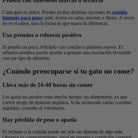
Prueba con diferentes marcas o texturas
Cada gato es único. Puedes probar distintas opciones de
comida
húmeda para gatos
: paté, trozos en salsa, mousse o filetes. A veces
no es el sabor, sino la forma lo que marca la diferencia.
Usa premios o refuerzo positivo
Si prueba un poco, felicítalo con caricias o palabras suaves. El
refuerzo positivo puede ayudar a generar una asociación favorable
con ese tipo de alimento.
¿Cuándo preocuparse si tu gato no come?
Lleva más de 24-48 horas sin comer
Los gatos no pueden estar mucho tiempo sin alimentarse, ya que
corren riesgo de lipidosis hepática. Si ha rechazado varias comidas
seguidas, consulta al veterinario.
Hay pérdida de peso o apatía
El rechazo a la comida puede ser solo un síntoma de algo más.
Observa su comportamiento, nivel de energía y condición corporal.