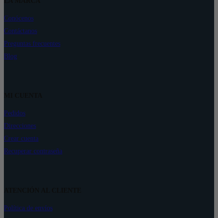
LA MARCA
Conócenos
Contáctanos
Preguntas frecuentes
Blog
MI CUENTA
Pedidos
Direcciones
Crear cuenta
Recuperar contraseña
ATENCIÓN AL CLIENTE
Política de envíos