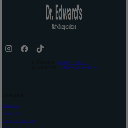
LLÁMANOS
(+51) 974 678 572
ESCRÍBENOS
info@origens.com.pe
LA MARCA
Conócenos
Contáctanos
Preguntas frecuentes