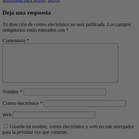
antipulgas para perros
,
perros
Deja una respuesta
Tu dirección de correo electrónico no será publicada.
Los campos
obligatorios están marcados con
*
Comentario
*
Nombre
*
Correo electrónico
*
Web
Guarda mi nombre, correo electrónico y web en este navegador
para la próxima vez que comente.