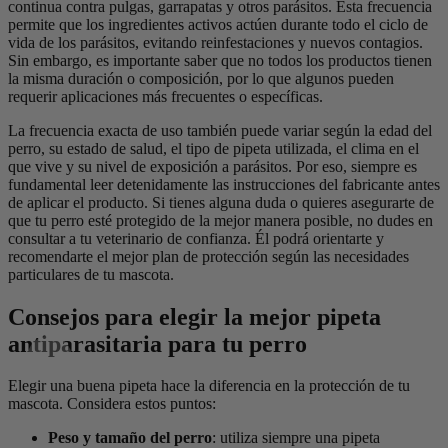
continua contra pulgas, garrapatas y otros parásitos. Esta frecuencia
permite que los ingredientes activos actúen durante todo el ciclo de
vida de los parásitos, evitando reinfestaciones y nuevos contagios.
Sin embargo, es importante saber que no todos los productos tienen
la misma duración o composición, por lo que algunos pueden
requerir aplicaciones más frecuentes o específicas.
La frecuencia exacta de uso también puede variar según la edad del
perro, su estado de salud, el tipo de pipeta utilizada, el clima en el
que vive y su nivel de exposición a parásitos. Por eso, siempre es
fundamental leer detenidamente las instrucciones del fabricante antes
de aplicar el producto. Si tienes alguna duda o quieres asegurarte de
que tu perro esté protegido de la mejor manera posible, no dudes en
consultar a tu veterinario de confianza. Él podrá orientarte y
recomendarte el mejor plan de protección según las necesidades
particulares de tu mascota.
Consejos para elegir la mejor pipeta
antiparasitaria para tu perro
Elegir una buena pipeta hace la diferencia en la protección de tu
mascota. Considera estos puntos:
Peso y tamaño del perro
: utiliza siempre una pipeta