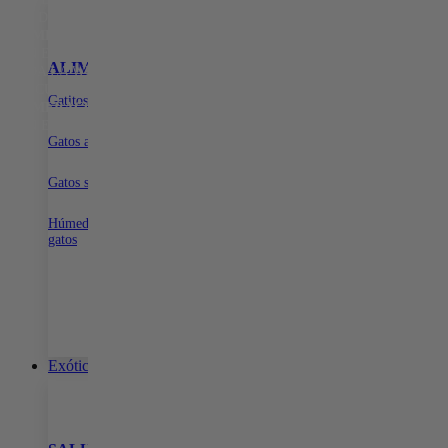
15% DE DESCUENTO EN TODA LA WEB CON EL CÓDIGO:
PRIMERACOMPRA
•
15% DE DESCUENTO EN TODA LA WEB
CON EL CÓDIGO:
PRIMERACOMPRA
•
15% DE DESCUENTO EN
ALIMENTOS
SNACKS PARA GATOS
ARENA PARA G
TODA LA WEB CON EL CÓDIGO:
PRIMERACOMPRA
•
15% DE
DESCUENTO EN TODA LA WEB CON EL CÓDIGO:
Gatitos
Dentales
Con aroma para gatos
PRIMERACOMPRA
•
15% DE DESCUENTO EN TODA LA WEB
Naturales
Sin aroma para gatos
CON EL CÓDIGO:
PRIMERACOMPRA
•
Biodegradable para ga
Gatos adultos
Gatos senior
Húmeda para
gatos
Exóticos