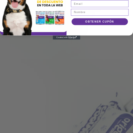
OBTENER CUPÓN