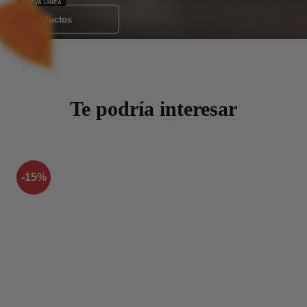
Ver Productos
Te podría interesar
-15%