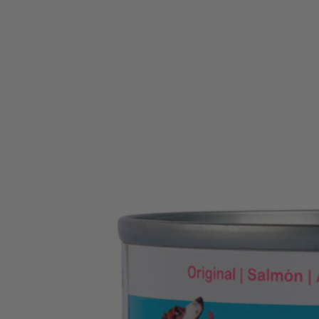
SALUD E HIGIENE
Arena de Papel