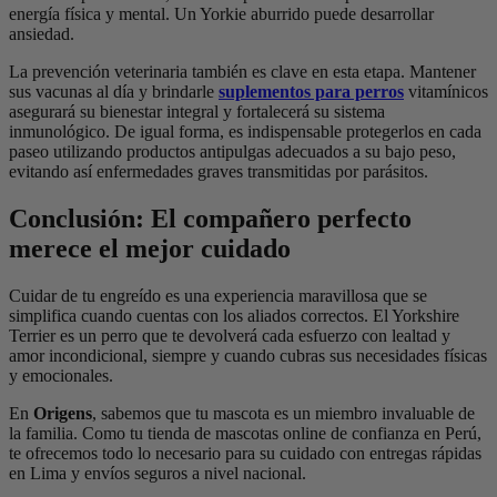
energía física y mental. Un Yorkie aburrido puede desarrollar
ansiedad.
La prevención veterinaria también es clave en esta etapa. Mantener
sus vacunas al día y brindarle
suplementos para perros
vitamínicos
asegurará su bienestar integral y fortalecerá su sistema
inmunológico. De igual forma, es indispensable protegerlos en cada
paseo utilizando productos antipulgas adecuados a su bajo peso,
evitando así enfermedades graves transmitidas por parásitos.
Conclusión: El compañero perfecto
merece el mejor cuidado
Cuidar de tu engreído es una experiencia maravillosa que se
simplifica cuando cuentas con los aliados correctos. El Yorkshire
Terrier es un perro que te devolverá cada esfuerzo con lealtad y
amor incondicional, siempre y cuando cubras sus necesidades físicas
y emocionales.
En
Origens
, sabemos que tu mascota es un miembro invaluable de
la familia. Como tu tienda de mascotas online de confianza en Perú,
te ofrecemos todo lo necesario para su cuidado con entregas rápidas
en Lima y envíos seguros a nivel nacional.