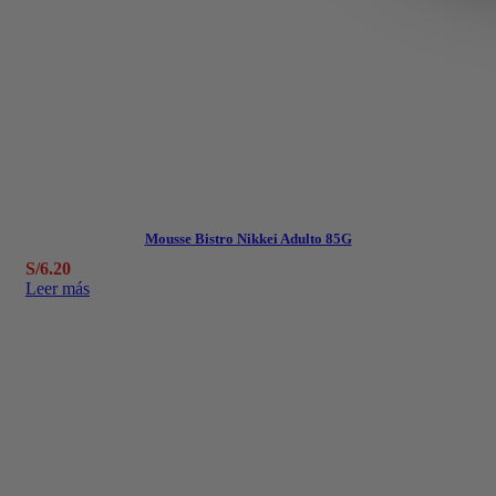
Mousse Bistro Nikkei Adulto 85G
S/
6.20
Leer más