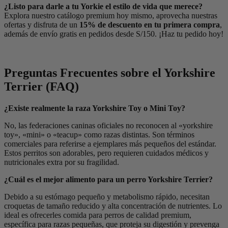
¿Listo para darle a tu Yorkie el estilo de vida que merece?
Explora nuestro catálogo premium hoy mismo, aprovecha nuestras
ofertas y disfruta de un
15% de descuento en tu primera compra
,
además de envío gratis en pedidos desde S/150. ¡Haz tu pedido hoy!
Preguntas Frecuentes sobre el Yorkshire
Terrier (FAQ)
¿Existe realmente la raza Yorkshire Toy o Mini Toy?
No, las federaciones caninas oficiales no reconocen al «yorkshire
toy», «mini» o «teacup» como razas distintas. Son términos
comerciales para referirse a ejemplares más pequeños del estándar.
Estos perritos son adorables, pero requieren cuidados médicos y
nutricionales extra por su fragilidad.
¿Cuál es el mejor alimento para un perro Yorkshire Terrier?
Debido a su estómago pequeño y metabolismo rápido, necesitan
croquetas de tamaño reducido y alta concentración de nutrientes. Lo
ideal es ofrecerles comida para perros de calidad premium,
específica para razas pequeñas, que proteja su digestión y prevenga