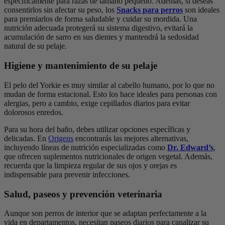
específicamente para razas de tamaño pequeño. Además, si deseas
consentirlos sin afectar su peso, los
Snacks para perros
son ideales
para premiarlos de forma saludable y cuidar su mordida. Una
nutrición adecuada protegerá su sistema digestivo, evitará la
acumulación de sarro en sus dientes y mantendrá la sedosidad
natural de su pelaje.
Higiene y mantenimiento de su pelaje
El pelo del Yorkie es muy similar al cabello humano, por lo que no
mudan de forma estacional. Esto los hace ideales para personas con
alergias, pero a cambio, exige cepillados diarios para evitar
dolorosos enredos.
Para su hora del baño, debes utilizar opciones específicas y
delicadas. En
Origens
encontrarás las mejores alternativas,
incluyendo líneas de nutrición especializadas como
Dr. Edward’s
,
que ofrecen suplementos nutricionales de origen vegetal. Además,
recuerda que la limpieza regular de sus ojos y orejas es
indispensable para prevenir infecciones.
Salud, paseos y prevención veterinaria
Aunque son perros de interior que se adaptan perfectamente a la
vida en departamentos, necesitan paseos diarios para canalizar su