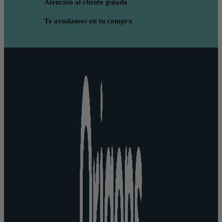
Atención al cliente guiada
Te ayudamos en tu compra