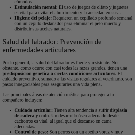
cómodos.
Estimulación mental:
El uso de juegos de olfato y juguetes
es vital para evitar el aburrimiento y la ansiedad en casa.
Higiene del pelaje:
Requieren un cepillado profundo semanal
con un cepillo deslanador para eliminar el pelo muerto y
distribuir sus aceites naturales.
Salud del labrador: Prevención de
enfermedades articulares
Por lo general, la salud del labrador es fuerte y resistente. No
obstante, como ocurre con casi todas las razas grandes, tienen una
predisposición genética a ciertas condiciones articulares
. El
cuidado preventivo, sumado a las visitas regulares al veterinario, son
pasos innegociables para asegurarles una vida plena.
Las principales áreas de atención médica para proteger a tu
compañero incluyen:
Cuidado articular:
Tienen alta tendencia a sufrir
displasia
de cadera y codo
. Un desarrollo óseo adecuado desde
cachorros es vital, al igual que el descanso en cama
adecuadas.
Control de peso:
Son perros con un apetito voraz y muy