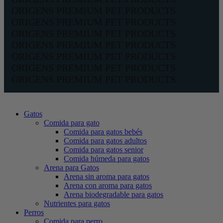
ORIGENS PREMIUM PET PRODUCTS
ORIGENS PREMIUM PET PRODUCTS
ORIGENS PREMIUM PET PRODUCTS
ORIGENS PREMIUM PET PRODUCTS
ORIGENS PREMIUM PET PRODUCTS
ORIGENS PREMIUM PET PRODUCTS
ORIGENS PREMIUM PET PRODUCTS
Gatos
Comida para gato
Comida para gatos bebés
Comida para gatos adultos
Comida para gatos senior
Comida húmeda para gatos
Arena para Gatos
Arena sin aroma para gatos
Arena con aroma para gatos
Arena biodegradable para gatos
Nutrientes para gatos
Perros
Comida para perro