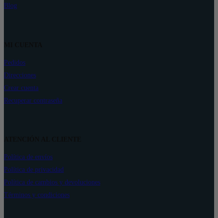
Blog
MI CUENTA
Pedidos
Direcciones
Crear cuenta
Recuperar contraseña
ATENCIÓN AL CLIENTE
Política de envíos
Política de privacidad
Política de cambios y devoluciones
Términos y condiciones