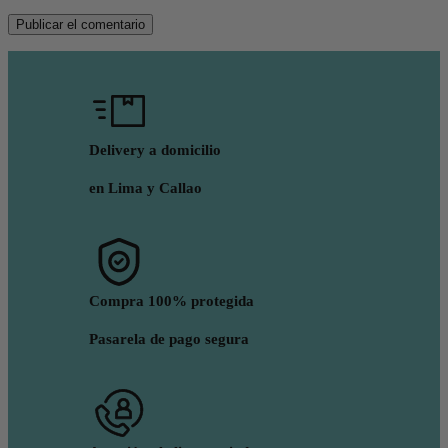
Delivery a domicilio
en Lima y Callao
Compra 100% protegida
Pasarela de pago segura