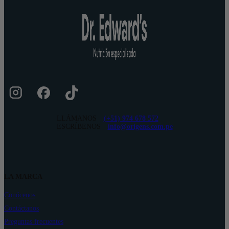
LLÁMANOS
(+51) 974 678 572
ESCRÍBENOS
info@origens.com.pe
LA MARCA
Conócenos
Contáctanos
Preguntas frecuentes