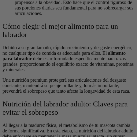
propensos a la obesidad. Esto hace que el control riguroso de
sus porciones diarias sea fundamental para no sobrecargar sus
articulaciones.
Cómo elegir el mejor alimento para un
labrador
Debido a su gran tamaño, rápido crecimiento y desgaste energético,
no cualquier tipo de comida es adecuada para ellos. El
alimento
para labrador
debe estar formulado específicamente para razas
grandes, proporcionando el equilibrio exacto de vitaminas, proteínas
y minerales.
Una nutrición premium protegerá sus articulaciones del desgaste
constante, mantendrá su pelaje brillante y, lo más importante,
prevendrá el sobrepeso que tanto afecta la longevidad de esta raza.
Nutrición del labrador adulto: Claves para
evitar el sobrepeso
Al llegar a la madurez física, el metabolismo de tu mascota cambia
de forma significativa. En esta etapa, la nutrición del labrador adulto
debe enfocarse en mantener la masa muscular intacta, sin sumar