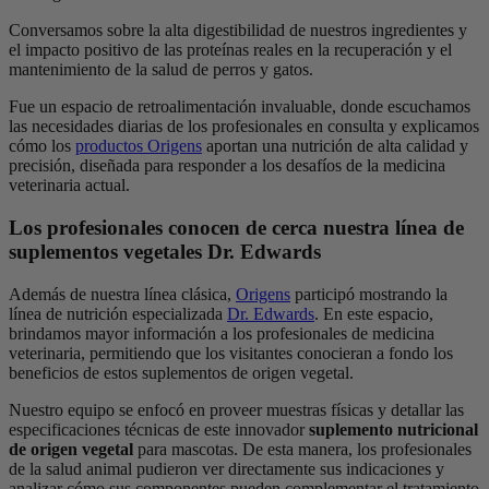
Conversamos sobre la alta digestibilidad de nuestros ingredientes y
el impacto positivo de las proteínas reales en la recuperación y el
mantenimiento de la salud de perros y gatos.
Fue un espacio de retroalimentación invaluable, donde escuchamos
las necesidades diarias de los profesionales en consulta y explicamos
cómo los
productos Origens
aportan una nutrición de alta calidad y
precisión, diseñada para responder a los desafíos de la medicina
veterinaria actual.
Los profesionales conocen de cerca nuestra línea de
suplementos vegetales Dr. Edwards
Además de nuestra línea clásica,
Origens
participó mostrando la
línea de nutrición especializada
Dr. Edwards
. En este espacio,
brindamos mayor información a los profesionales de medicina
veterinaria, permitiendo que los visitantes conocieran a fondo los
beneficios de estos suplementos de origen vegetal.
Nuestro equipo se enfocó en proveer muestras físicas y detallar las
especificaciones técnicas de este innovador
suplemento nutricional
de origen vegetal
para mascotas. De esta manera, los profesionales
de la salud animal pudieron ver directamente sus indicaciones y
analizar cómo sus componentes pueden complementar el tratamiento