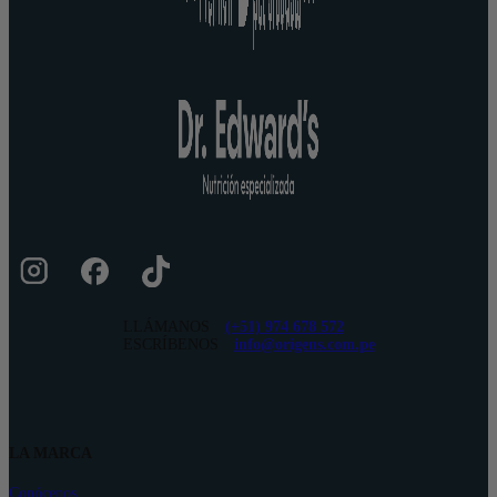
LLÁMANOS
(+51) 974 678 572
ESCRÍBENOS
info@origens.com.pe
LA MARCA
Conócenos