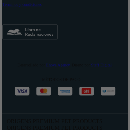
Términos y condiciones
Desarrollado por
Enova Agency
. Diseño por
Staff Digital
.
MÉTODOS DE PAGO
ORIGENS PREMIUM PET PRODUCTS
ORIGENS PREMIUM PET PRODUCTS