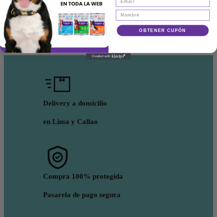
Guarda mi nombre, correo electrónico y web en este navegador
para la próxima vez que comente.
OBTENER CUPÓN
Delivery a domicilio
en Lima y Callao
Compra 100% protegida
Pasarela de pago segura