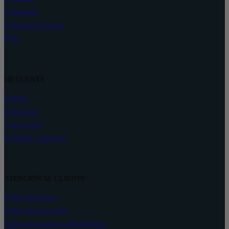
Contáctanos
Preguntas frecuentes
Blog
MI CUENTA
Pedidos
Direcciones
Crear cuenta
Recuperar contraseña
ATENCIÓN AL CLIENTE
Política de envíos
Política de privacidad
Política de cambios y devoluciones