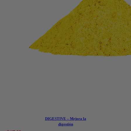
DIGESTIVE – Mejora la
digestión