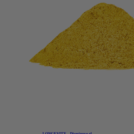
LONGEVITY – Disminuye el