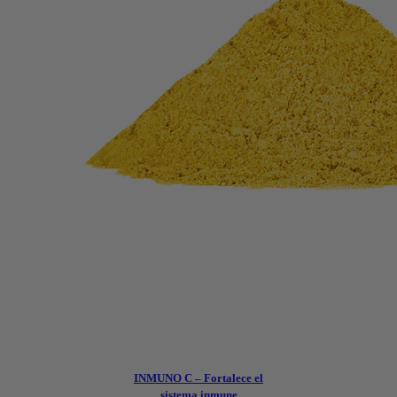
INMUNO C – Fortalece el
sistema inmune