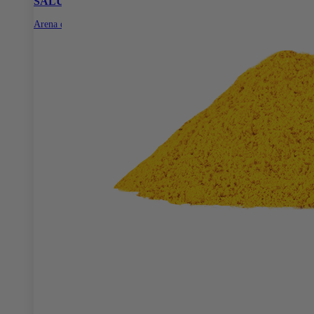
SALUD E HIGIENE
Arena de Papel