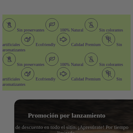
Sin preservantes
100% Natural
Sin colorantes
artificiales
Ecofriendly
Calidad Premium
Sin
aromatizantes
Sin preservantes
100% Natural
Sin colorantes
artificiales
Ecofriendly
Calidad Premium
Sin
aromatizantes
Promoción por lanzamiento
15% de descuento en todo el sitio. ¡Apresúrate! Por tiempo