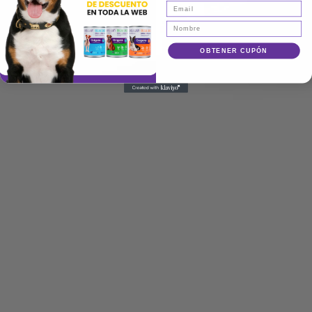
OBTENER CUPÓN