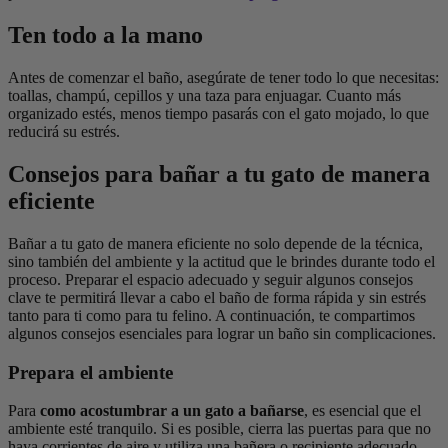
Ten todo a la mano
Antes de comenzar el baño, asegúrate de tener todo lo que necesitas:
toallas, champú, cepillos y una taza para enjuagar. Cuanto más
organizado estés, menos tiempo pasarás con el gato mojado, lo que
reducirá su estrés.
Consejos para bañar a tu gato de manera
eficiente
Bañar a tu gato de manera eficiente no solo depende de la técnica,
sino también del ambiente y la actitud que le brindes durante todo el
proceso. Preparar el espacio adecuado y seguir algunos consejos
clave te permitirá llevar a cabo el baño de forma rápida y sin estrés
tanto para ti como para tu felino. A continuación, te compartimos
algunos consejos esenciales para lograr un baño sin complicaciones.
Prepara el ambiente
Para
como acostumbrar a un gato a bañarse
, es esencial que el
ambiente esté tranquilo. Si es posible, cierra las puertas para que no
haya corrientes de aire y utiliza una bañera o recipiente adecuado