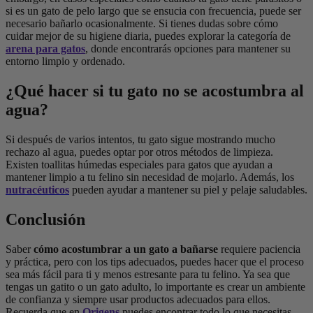
si es un gato de pelo largo que se ensucia con frecuencia, puede ser
necesario bañarlo ocasionalmente. Si tienes dudas sobre cómo
cuidar mejor de su higiene diaria, puedes explorar la categoría de
arena para gatos
, donde encontrarás opciones para mantener su
entorno limpio y ordenado.
¿Qué hacer si tu gato no se acostumbra al
agua?
Si después de varios intentos, tu gato sigue mostrando mucho
rechazo al agua, puedes optar por otros métodos de limpieza.
Existen toallitas húmedas especiales para gatos que ayudan a
mantener limpio a tu felino sin necesidad de mojarlo. Además, los
nutracéuticos
pueden ayudar a mantener su piel y pelaje saludables.
Conclusión
Saber
cómo acostumbrar a un gato a bañarse
requiere paciencia
y práctica, pero con los tips adecuados, puedes hacer que el proceso
sea más fácil para ti y menos estresante para tu felino. Ya sea que
tengas un gatito o un gato adulto, lo importante es crear un ambiente
de confianza y siempre usar productos adecuados para ellos.
Recuerda que en
Origens
puedes encontrar todo lo que necesitas