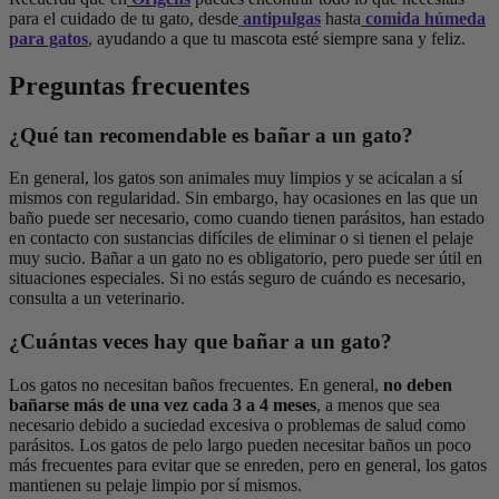
para el cuidado de tu gato, desde
antipulgas
hasta
comida húmeda
para gatos
, ayudando a que tu mascota esté siempre sana y feliz.
Preguntas frecuentes
¿Qué tan recomendable es bañar a un gato?
En general, los gatos son animales muy limpios y se acicalan a sí
mismos con regularidad. Sin embargo, hay ocasiones en las que un
baño puede ser necesario, como cuando tienen parásitos, han estado
en contacto con sustancias difíciles de eliminar o si tienen el pelaje
muy sucio. Bañar a un gato no es obligatorio, pero puede ser útil en
situaciones especiales. Si no estás seguro de cuándo es necesario,
consulta a un veterinario.
¿Cuántas veces hay que bañar a un gato?
Los gatos no necesitan baños frecuentes. En general,
no deben
bañarse más de una vez cada 3 a 4 meses
, a menos que sea
necesario debido a suciedad excesiva o problemas de salud como
parásitos. Los gatos de pelo largo pueden necesitar baños un poco
más frecuentes para evitar que se enreden, pero en general, los gatos
mantienen su pelaje limpio por sí mismos.