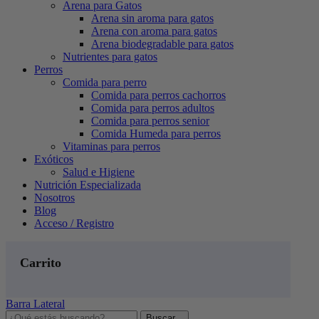
Arena para Gatos
Arena sin aroma para gatos
Arena con aroma para gatos
Arena biodegradable para gatos
Nutrientes para gatos
Perros
Comida para perro
Comida para perros cachorros
Comida para perros adultos
Comida para perros senior
Comida Humeda para perros
Vitaminas para perros
Exóticos
Salud e Higiene
Nutrición Especializada
Nosotros
Blog
Acceso / Registro
Carrito
Barra Lateral
Buscar...