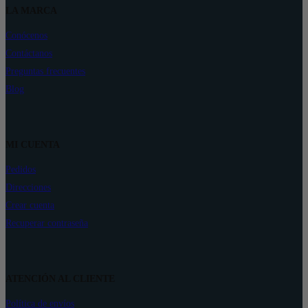
LA MARCA
Conócenos
Contáctanos
Preguntas frecuentes
Blog
MI CUENTA
Pedidos
Direcciones
Crear cuenta
Recuperar contraseña
ATENCIÓN AL CLIENTE
Política de envíos