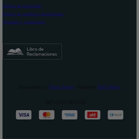
Política de privacidad
Política de cambios y devoluciones
Términos y condiciones
Desarrollado por
Enova Agency
. Diseño por
Staff Digital
.
MÉTODOS DE PAGO