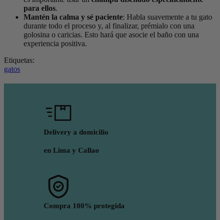
para ellos
.
Mantén la calma y sé paciente
: Habla suavemente a tu gato
durante todo el proceso y, al finalizar, prémialo con una
golosina o caricias. Esto hará que asocie el baño con una
experiencia positiva.
Etiquetas:
gatos
Delivery a domicilio
en Lima y Callao
Compra 100% protegida