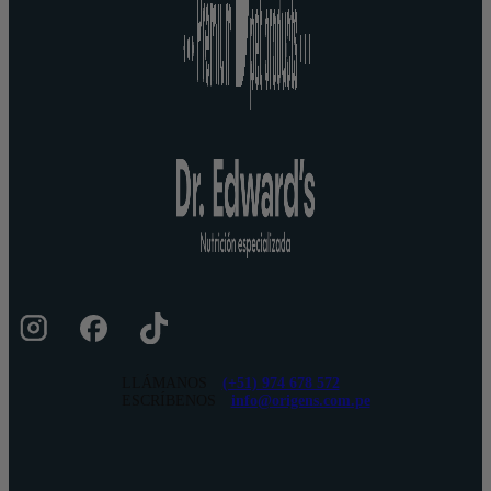
LLÁMANOS
(+51) 974 678 572
ESCRÍBENOS
info@origens.com.pe