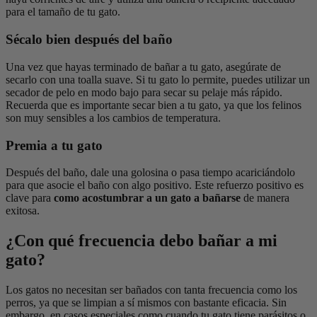
para el tamaño de tu gato.
Sécalo bien después del baño
Una vez que hayas terminado de bañar a tu gato, asegúrate de
secarlo con una toalla suave. Si tu gato lo permite, puedes utilizar un
secador de pelo en modo bajo para secar su pelaje más rápido.
Recuerda que es importante secar bien a tu gato, ya que los felinos
son muy sensibles a los cambios de temperatura.
Premia a tu gato
Después del baño, dale una golosina o pasa tiempo acariciándolo
para que asocie el baño con algo positivo. Este refuerzo positivo es
clave para
como acostumbrar a un gato a bañarse
de manera
exitosa.
¿Con qué frecuencia debo bañar a mi
gato?
Los gatos no necesitan ser bañados con tanta frecuencia como los
perros, ya que se limpian a sí mismos con bastante eficacia. Sin
embargo, en casos especiales como cuando tu gato tiene parásitos o